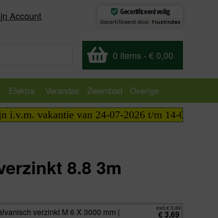
Gecertificeerd veilig
jn Account
Gecertificeerd door:
Trustindex
0 items
-
€ 0,00
Elektra
Verandas
Zwembad
Overige
.m. vakantie van 24-07-2026 t/m 14-08-2026 telefon
verzinkt 8.8 3m
excl.
€
3,69
incl.
€
4,46
excl.
€
3,69
lvanisch verzinkt M 6 X 3000 mm |
€
3,69