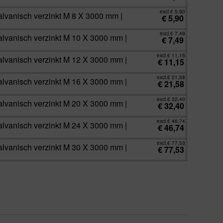
excl.
€
5,90
lvanisch verzinkt M 8 X 3000 mm |
€
5,90
excl.
€
7,49
lvanisch verzinkt M 10 X 3000 mm |
€
7,49
excl.
€
11,15
lvanisch verzinkt M 12 X 3000 mm |
€
11,15
excl.
€
21,58
lvanisch verzinkt M 16 X 3000 mm |
€
21,58
excl.
€
32,40
lvanisch verzinkt M 20 X 3000 mm |
€
32,40
excl.
€
46,74
lvanisch verzinkt M 24 X 3000 mm |
€
46,74
excl.
€
77,53
lvanisch verzinkt M 30 X 3000 mm |
€
77,53