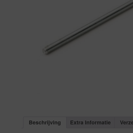
Beschrijving
Extra Informatie
Verz