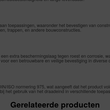
a aan toepassingen, waaronder het bevestigen van constr
en, trappen, en andere bouwconstructies.
t een extra beschermingslaag tegen roest en corrosie, w
t voor een betrouwbare en veilige bevestiging in divers
IN/ISO normering 975, wat aangeeft dat het product vold
bij het gebruik van het draadeind in verschillende toepa
Gerelateerde producten