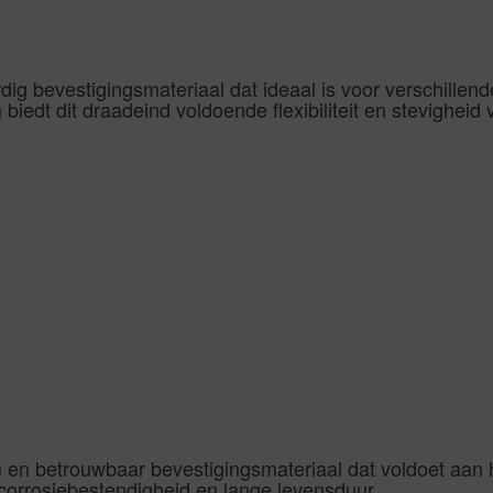
ig bevestigingsmateriaal dat ideaal is voor verschillen
iedt dit draadeind voldoende flexibiliteit en stevigheid 
 en betrouwbaar bevestigingsmateriaal dat voldoet aan h
 corrosiebestendigheid en lange levensduur.