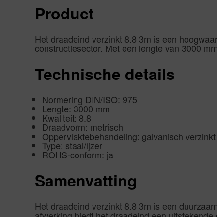
Product
Het draadeind verzinkt 8.8 3m is een hoogwaard
constructiesector. Met een lengte van 3000 mm b
Technische details
Normering DIN/ISO: 975
Lengte: 3000 mm
Kwaliteit: 8.8
Draadvorm: metrisch
Oppervlaktebehandeling: galvanisch verzinkt
Type: staal/ijzer
ROHS-conform: ja
Samenvatting
Het draadeind verzinkt 8.8 3m is een duurzaam
afwerking biedt het draadeind een uitstekende