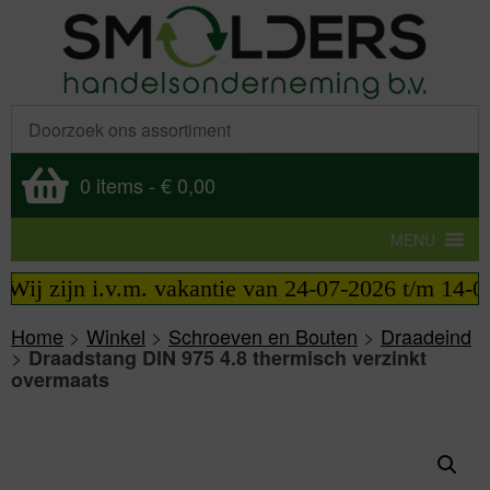
0 items
-
€ 0,00
MENU
ij zijn i.v.m. vakantie van 24-07-2026 t/m 14-08-
Home
>
Winkel
>
Schroeven en Bouten
>
Draadeind
>
Draadstang DIN 975 4.8 thermisch verzinkt
overmaats