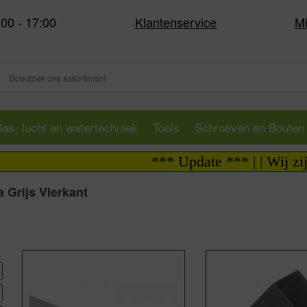
:00 - 17:00
Klantenservice
Mi
as, lucht en watertechniek
Tools
Schroeven en Bouten
*** Update *** | | Wij zijn i
 Grijs Vierkant