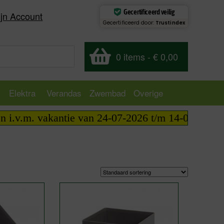
Gecertificeerd veilig
jn Account
Gecertificeerd door:
Trustindex
0 items
-
€ 0,00
Elektra
Verandas
Zwembad
Overige
.v.m. vakantie van 24-07-2026 t/m 14-08-2026 tele