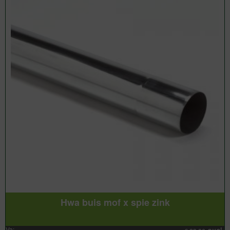
Hwa buis mof x spie zink
Va: