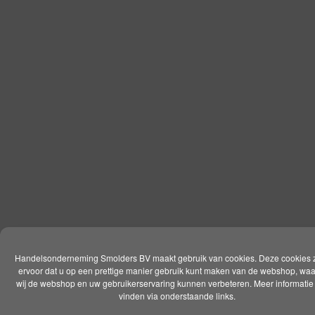
Handelsonderneming Smolders BV maakt gebruik van cookies. Deze cookies 
ervoor dat u op een prettige manier gebruik kunt maken van de webshop, wa
wij de webshop en uw gebruikerservaring kunnen verbeteren. Meer informatie 
vinden via onderstaande links.