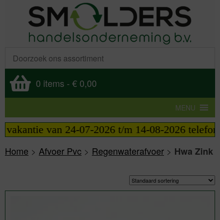
0 items
-
€ 0,00
MENU
 van 24-07-2026 t/m 14-08-2026 telefonisch bereik
Home
>
Afvoer Pvc
>
Regenwaterafvoer
>
Hwa Zink