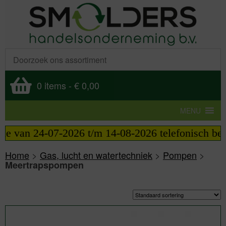
0 items
-
€ 0,00
MENU
 van 24-07-2026 t/m 14-08-2026 telefonisch bereikb
Home
>
Gas, lucht en watertechniek
>
Pompen
>
Meertrapspompen