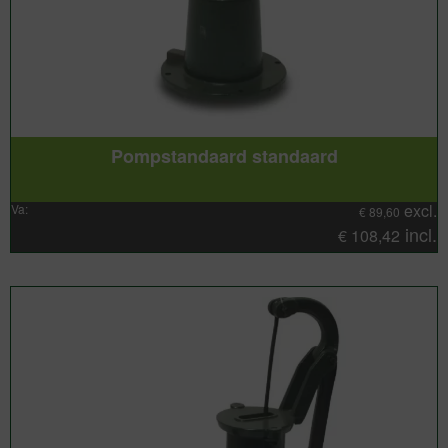
Pompstandaard standaard
excl.
Va:
€
89,60
incl.
€
108,42