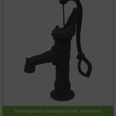
Nostalgische handpomp met rondflens