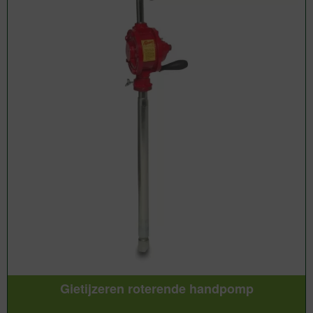
Gietijzeren roterende handpomp