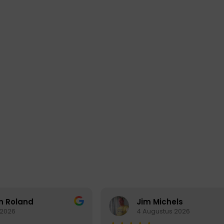
Jim Michels
Dan
4 Augustus 2026
3 A
n Roland
Jim Michels
 2026
4 Augustus 2026