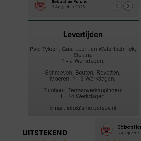
Je n'hésiterai pas à recommander
Sébastien Roland
6 Augustus 2026
Levertijden
Pvc, Tyleen, Gas, Lucht en Watertechniek,
Elektra:
1 - 2 Werkdagen.
Schroeven, Bouten, Revetten,
Moeren: 1 - 3 Werkdagen.
Tuinhout, Terrasoverkappingen:
1 - 14 Werkdagen.
Email: info@smoldersbv.nl
Sébastie
UITSTEKEND
6 Augustus