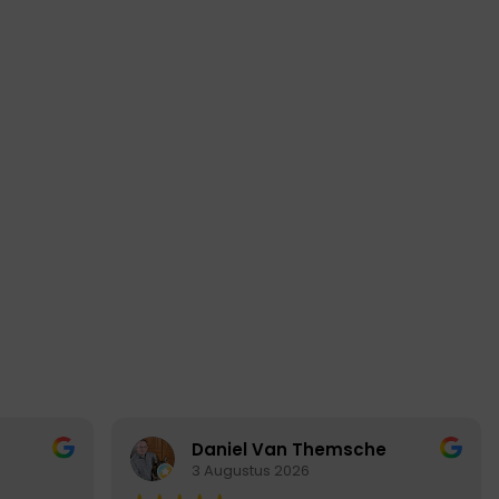
Adriaan De Regt
iel Van Themsche
31 Juli 2026
ugustus 2026
Daniel Van Themsche
3 Augustus 2026