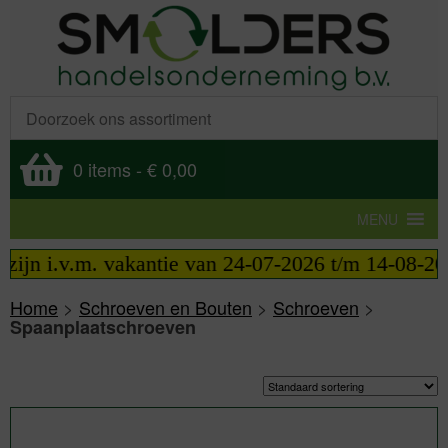
0 items
-
€ 0,00
MENU
n i.v.m. vakantie van 24-07-2026 t/m 14-08-2026 te
Home
>
Schroeven en Bouten
>
Schroeven
>
Spaanplaatschroeven