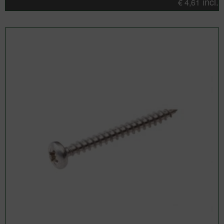
incl.
€
4,61